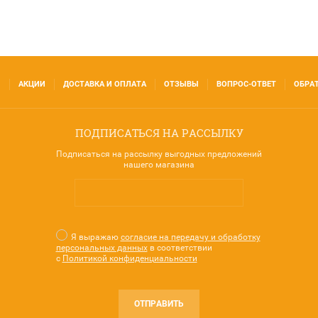
И
АКЦИИ
ДОСТАВКА И ОПЛАТА
ОТЗЫВЫ
ВОПРОС-ОТВЕТ
ОБРА
ПОДПИСАТЬСЯ НА РАССЫЛКУ
Подписаться на рассылку выгодных предложений
нашего магазина
Я выражаю
согласие на передачу и обработку
персональных данных
в соответствии
с
Политикой конфиденциальности
ОТПРАВИТЬ