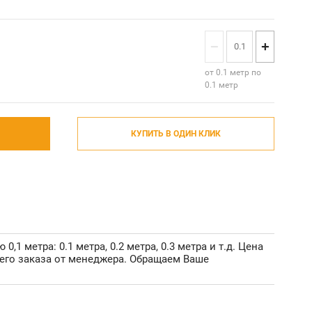
−
+
от 0.1 метр по
0.1 метр
КУПИТЬ В ОДИН КЛИК
 метра: 0.1 метра, 0.2 метра, 0.3 метра и т.д. Цена
шего заказа от менеджера. Обращаем Ваше