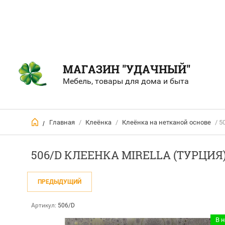
МАГАЗИН "УДАЧНЫЙ"
Мебель, товары для дома и быта
Главная
/
Клеёнка
/
Клеёнка на нетканой основе
/ 5
/
506/D КЛЕЕНКА MIRELLA (ТУРЦИЯ
ПРЕДЫДУЩИЙ
Артикул:
506/D
В 