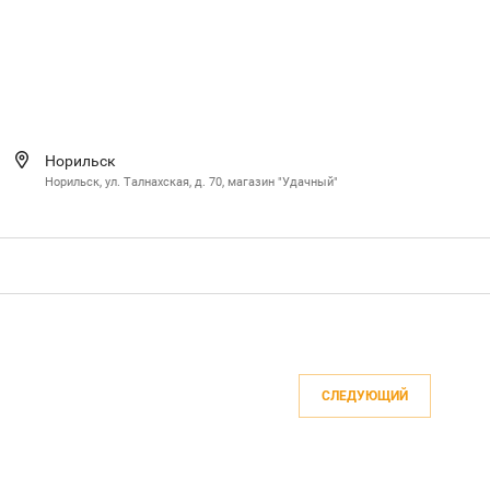
Норильск
Норильск, ул. Талнахская, д. 70, магазин "Удачный"
СЛЕДУЮЩИЙ