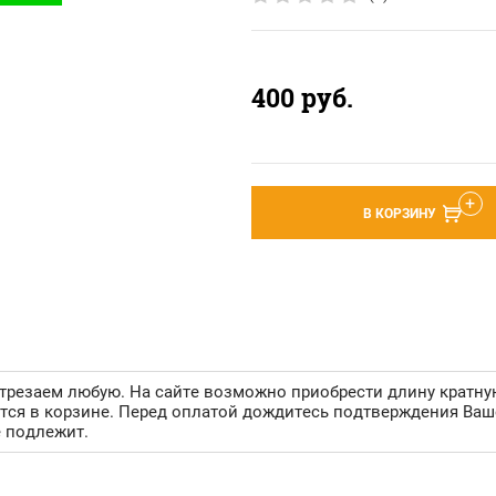
400
руб.
В КОРЗИНУ
езаем любую. На сайте возможно приобрести длину кратную 0,1
ется в корзине. Перед оплатой дождитесь подтверждения Ва
е подлежит.