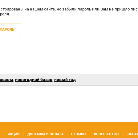
истрированы на нашем сайте, но забыли пароль или Вам не пришло пи
роля.
 ПАРОЛЬ
товары
,
новогодний базар
,
новый год
И
АКЦИИ
ДОСТАВКА И ОПЛАТА
ОТЗЫВЫ
ВОПРОС-ОТВЕТ
ОБРА