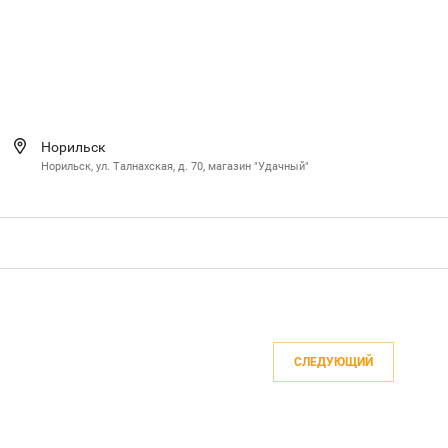
Норильск
Норильск, ул. Талнахская, д. 70, магазин "Удачный"
СЛЕДУЮЩИЙ