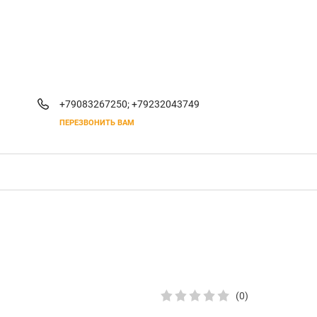
+79083267250;
+79232043749
ПЕРЕЗВОНИТЬ ВАМ
(0)