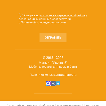
Я выражаю
согласие на передачу и обработку
персональных данных
в соответствии
с
Политикой конфиденциальности
ОТПРАВИТЬ
© 2018 - 2026
Магазин "Удачный"
Мебель, товары для дома и быта
Политика конфиденциальности
Мегагрупп.ру
Этот сайт использует файлы cookie и метаданные. Продолжая