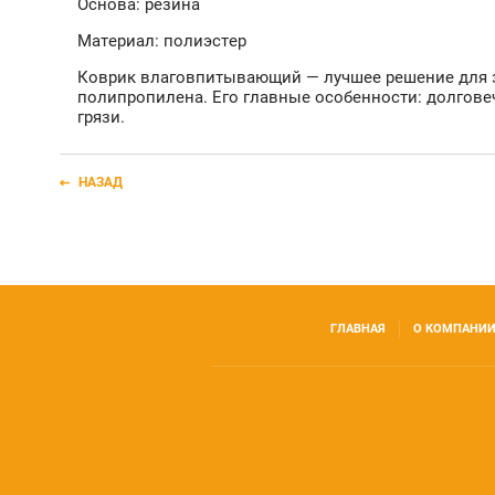
Основа: резина
Материал: полиэстер
Коврик влаговпитывающий — лучшее решение для за
полипропилена. Его главные особенности: долговеч
грязи.
НАЗАД
ГЛАВНАЯ
О КОМПАНИ