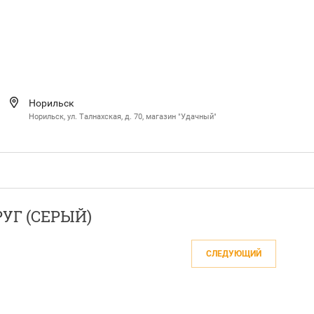
Норильск
Норильск, ул. Талнахская, д. 70, магазин "Удачный"
УГ (СЕРЫЙ)
СЛЕДУЮЩИЙ