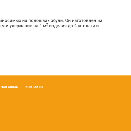
иносимых на подошвах обуви. Он изготовлен из
2
ам и удержание на 1 м
изделия до 4 кг влаги и
ТНАЯ СВЯЗЬ
КОНТАКТЫ