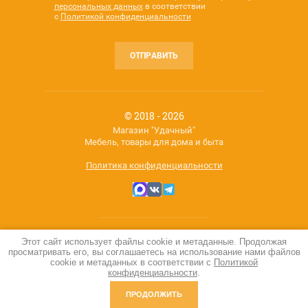
персональных данных
в соответствии
с
Политикой конфиденциальности
ОТПРАВИТЬ
© 2018 - 2026
Магазин "Удачный"
Мебель, товары для дома и быта
Политика конфиденциальности
Этот сайт использует файлы cookie и метаданные. Продолжая
Мегагрупп.ру
просматривать его, вы соглашаетесь на использование нами файлов
cookie и метаданных в соответствии с
Политикой
конфиденциальности
.
ПРОДОЛЖИТЬ