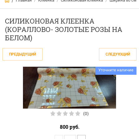
Главная
/
Клеёнка
/
Силиконовая клеёнка
/
Ширина 80 см
/
СИЛИКОНОВАЯ КЛЕЕНКА
(КОРАЛЛОВО- ЗОЛОТЫЕ РОЗЫ НА
БЕЛОМ)
ПРЕДЫДУЩИЙ
СЛЕДУЮЩИЙ
Уточните наличие
(0)
800
руб.