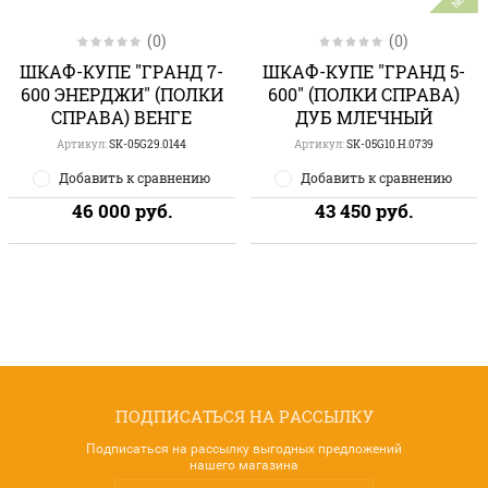
(0)
(0)
ШКАФ-КУПЕ "ГРАНД 7-
ШКАФ-КУПЕ "ГРАНД 5-
600 ЭНЕРДЖИ" (ПОЛКИ
600" (ПОЛКИ СПРАВА)
СПРАВА) ВЕНГЕ
ДУБ МЛЕЧНЫЙ
Артикул:
SK-05G29.0144
Артикул:
SK-05G10.H.0739
Добавить к сравнению
Добавить к сравнению
46 000
руб.
43 450
руб.
ПОДПИСАТЬСЯ НА РАССЫЛКУ
Подписаться на рассылку выгодных предложений
нашего магазина