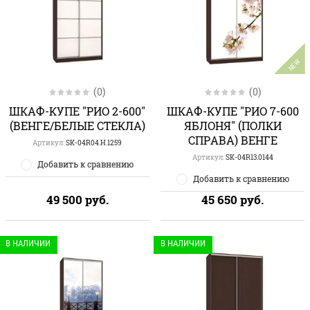
NEW
(0)
(0)
ШКАФ-КУПЕ "РИО 2-600"
ШКАФ-КУПЕ "РИО 7-600
(ВЕНГЕ/БЕЛЫЕ СТЕКЛА)
ЯБЛОНЯ" (ПОЛКИ
СПРАВА) ВЕНГЕ
Артикул:
SK-04R04.H.1259
Артикул:
SK-04R13.0144
Добавить к сравнению
Добавить к сравнению
49 500
руб.
45 650
руб.
В НАЛИЧИИ
В НАЛИЧИИ