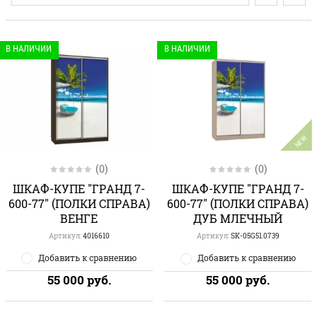
В НАЛИЧИИ
В НАЛИЧИИ
NEW
(0)
(0)
ШКАФ-КУПЕ "ГРАНД 7-
ШКАФ-КУПЕ "ГРАНД 7-
600-77" (ПОЛКИ СПРАВА)
600-77" (ПОЛКИ СПРАВА)
ВЕНГЕ
ДУБ МЛЕЧНЫЙ
Артикул:
4016610
Артикул:
SK-05G51.0739
Добавить к сравнению
Добавить к сравнению
55 000
руб.
55 000
руб.