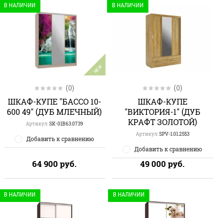
В НАЛИЧИИ
В НАЛИЧИИ
NEW
(0)
(0)
ШКАФ-КУПЕ
ШКАФ-КУПЕ "БАССО 10-
"ВИКТОРИЯ-1" (ДУБ
600 49" (ДУБ МЛЕЧНЫЙ)
КРАФТ ЗОЛОТОЙ)
Артикул:
SK-01B63.0739
Артикул:
SPV-1.01.2553
Добавить к сравнению
Добавить к сравнению
64 900
руб.
49 000
руб.
В НАЛИЧИИ
В НАЛИЧИИ