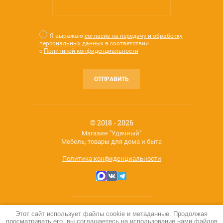
Я выражаю
согласие на передачу и обработку
персональных данных
в соответствии
с
Политикой конфиденциальности
ОТПРАВИТЬ
© 2018 - 2026
Магазин "Удачный"
Мебель, товары для дома и быта
Политика конфиденциальности
Этот сайт использует файлы cookie и метаданные. Продолжая
Мегагрупп.ру
просматривать его, вы соглашаетесь на использование нами файлов