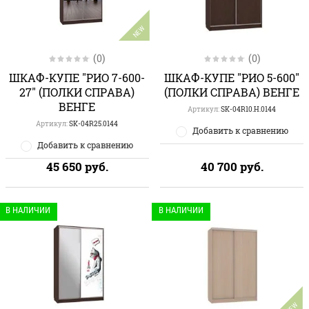
NEW
(0)
(0)
ШКАФ-КУПЕ "РИО 7-600-
ШКАФ-КУПЕ "РИО 5-600"
27" (ПОЛКИ СПРАВА)
(ПОЛКИ СПРАВА) ВЕНГЕ
ВЕНГЕ
Артикул:
SK-04R10.H.0144
Артикул:
SK-04R25.0144
Добавить к сравнению
Добавить к сравнению
45 650
руб.
40 700
руб.
В НАЛИЧИИ
В НАЛИЧИИ
NEW