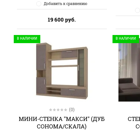
Добавить к сравнению
19 600
руб.
В НАЛИЧИИ
В НАЛИЧИИ
(0)
МИНИ-СТЕНКА "МАКСИ" (ДУБ
СТЕ
СОНОМА/СКАЛА)
С