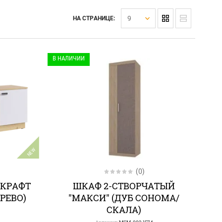
9
НА СТРАНИЦЕ:
В НАЛИЧИИ
NEW
(0)
 КРАФТ
ШКАФ 2-СТВОРЧАТЫЙ
РЕВО)
"МАКСИ" (ДУБ СОНОМА/
СКАЛА)