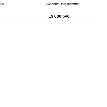
нию
Добавить к сравнению
19 600
руб.