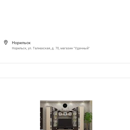
Норильск
Норильск, ул. Талнахская, д. 70, магазин "Удачный"