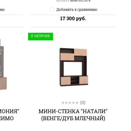
Артикул:
MSM-002.1574
нию
Добавить к сравнению
17 300
руб.
В НАЛИЧИИ
(0)
МОНИЯ"
МИНИ-СТЕНКА "НАТАЛИ"
ШИМО
(ВЕНГЕ/ДУБ МЛЕЧНЫЙ)