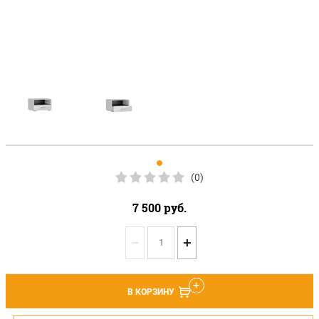
(0)
7 500
руб.
−
+
В КОРЗИНУ