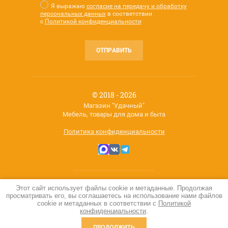
Я выражаю
согласие на передачу и обработку
персональных данных
в соответствии
с
Политикой конфиденциальности
ОТПРАВИТЬ
© 2018 - 2026
Магазин "Удачный"
Мебель, товары для дома и быта
Политика конфиденциальности
Этот сайт использует файлы cookie и метаданные. Продолжая
Мегагрупп.ру
просматривать его, вы соглашаетесь на использование нами файлов
cookie и метаданных в соответствии с
Политикой
конфиденциальности
.
ПРОДОЛЖИТЬ