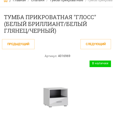
Главная
/
Спальня
/
Тумбы прикроватные
/ Тумба прикрова
/
ТУМБА ПРИКРОВАТНАЯ "ГЛОСС"
(БЕЛЫЙ БРИЛЛИАНТ/БЕЛЫЙ
ГЛЯНЕЦ/ЧЕРНЫЙ)
ПРЕДЫДУЩИЙ
СЛЕДУЮЩИЙ
Артикул:
4016969
В наличии